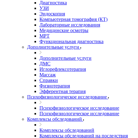
Диагностика
УЗИ
Эндоскопия
Компьютерная томография (КТ)
Лабораторные исследования
Медицинские осмотры
МРТ
Функциональная диагностика
Дополнительные услуги
Дополнительные услуги
ДМС
Иглорефлексотерапия
Массаж
Справки
Физиотерапия
Эфферентная терапия
Психофизиологическое исследование
Психофизиологическое исследование
Психофизиологическое исследование
Комплексы обследований
Комплексы обследований
Комплексы обследований на последствия