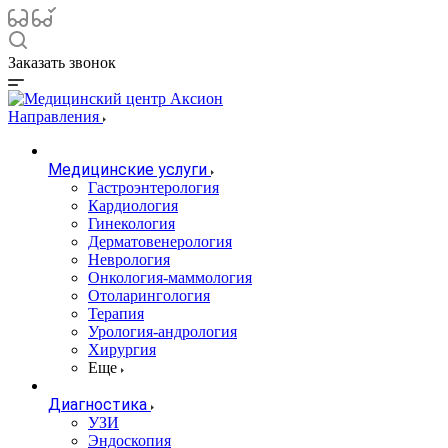
Заказать звонок
Направления
Медицинские услуги
Гастроэнтерология
Кардиология
Гинекология
Дерматовенерология
Неврология
Онкология-маммология
Отоларингология
Терапия
Урология-андрология
Хирургия
Еще
Диагностика
УЗИ
Эндоскопия