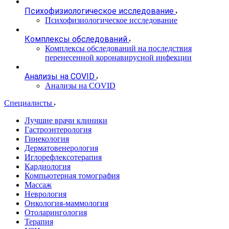
Психофизиологическое исследование
Психофизиологическое исследование
Комплексы обследований
Комплексы обследований на последствия
перенесенной коронавирусной инфекции
Анализы на COVID
Анализы на COVID
Специалисты
Лучшие врачи клиники
Гастроэнтерология
Гинекология
Дерматовенерология
Иглорефлексотерапия
Кардиология
Компьютерная томография
Массаж
Неврология
Онкология-маммология
Отоларингология
Терапия