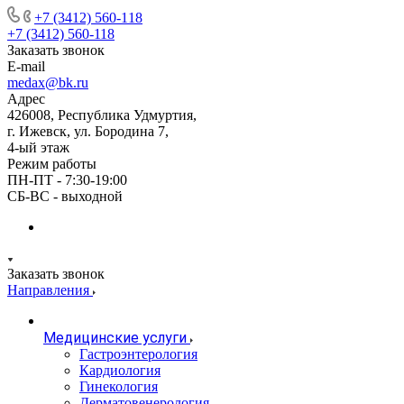
+7 (3412) 560-118
+7 (3412) 560-118
Заказать звонок
E-mail
medax@bk.ru
Адрес
426008, Республика Удмуртия,
г. Ижевск, ул. Бородина 7,
4-ый этаж
Режим работы
ПН-ПТ - 7:30-19:00
СБ-ВС - выходной
Заказать звонок
Направления
Медицинские услуги
Гастроэнтерология
Кардиология
Гинекология
Дерматовенерология