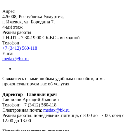
Адрес
426008, Республика Удмуртия,
г. Ижевск, ул. Бородина 7,
4-ый этаж
Режим работы
ПН-ПТ - 7:30-19:00 СБ-ВС - выходной
Телефон
+7 (3412) 560-118
E-mail
medax@bk.ru
Свяжитесь с нами любым удобным способом, и мы
проконсультируем вас об услугах.
Директор - Главный врач
Гаврилов Аркадий Львович
Телефон: +7 (3412) 560-118
Электронная почта:
medax@bk.ru
Режим работы: понедельник-пятница, с 8-00 до 17-00, обед с
12-00 до 13-00