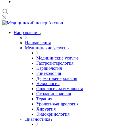
Направления
Направления
Медицинские услуги
Медицинские услуги
Гастроэнтерология
Кардиология
Гинекология
Дерматовенерология
Неврология
Онкология-маммология
Отоларингология
Терапия
Урология-андрология
Хирургия
Эндокринология
Диагностика