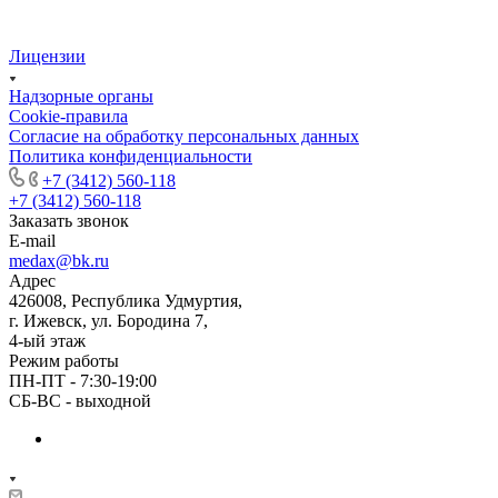
Лицензии
Надзорные органы
Cookie-правила
Согласие на обработку персональных данных
Политика конфиденциальности
+7 (3412) 560-118
+7 (3412) 560-118
Заказать звонок
E-mail
medax@bk.ru
Адрес
426008, Республика Удмуртия,
г. Ижевск, ул. Бородина 7,
4-ый этаж
Режим работы
ПН-ПТ - 7:30-19:00
СБ-ВС - выходной