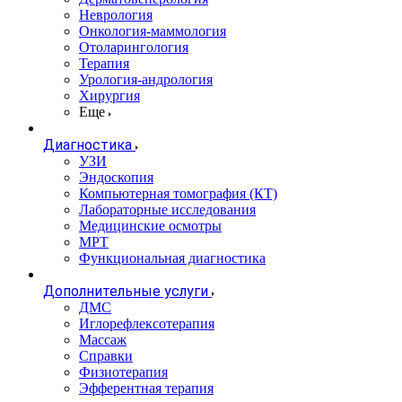
Неврология
Онкология-маммология
Отоларингология
Терапия
Урология-андрология
Хирургия
Еще
Диагностика
УЗИ
Эндоскопия
Компьютерная томография (КТ)
Лабораторные исследования
Медицинские осмотры
МРТ
Функциональная диагностика
Дополнительные услуги
ДМС
Иглорефлексотерапия
Массаж
Справки
Физиотерапия
Эфферентная терапия