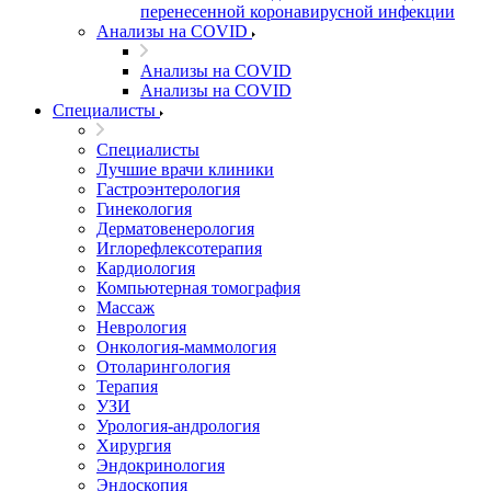
перенесенной коронавирусной инфекции
Анализы на COVID
Анализы на COVID
Анализы на COVID
Специалисты
Специалисты
Лучшие врачи клиники
Гастроэнтерология
Гинекология
Дерматовенерология
Иглорефлексотерапия
Кардиология
Компьютерная томография
Массаж
Неврология
Онкология-маммология
Отоларингология
Терапия
УЗИ
Урология-андрология
Хирургия
Эндокринология
Эндоскопия