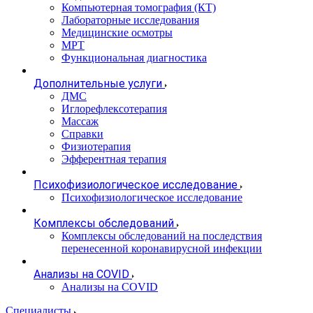
Компьютерная томография (КТ)
Лабораторные исследования
Медицинские осмотры
МРТ
Функциональная диагностика
Дополнительные услуги
ДМС
Иглорефлексотерапия
Массаж
Справки
Физиотерапия
Эфферентная терапия
Психофизиологическое исследование
Психофизиологическое исследование
Комплексы обследований
Комплексы обследований на последствия
перенесенной коронавирусной инфекции
Анализы на COVID
Анализы на COVID
Специалисты