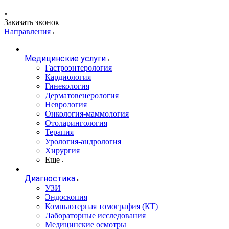
Заказать звонок
Направления
Медицинские услуги
Гастроэнтерология
Кардиология
Гинекология
Дерматовенерология
Неврология
Онкология-маммология
Отоларингология
Терапия
Урология-андрология
Хирургия
Еще
Диагностика
УЗИ
Эндоскопия
Компьютерная томография (КТ)
Лабораторные исследования
Медицинские осмотры