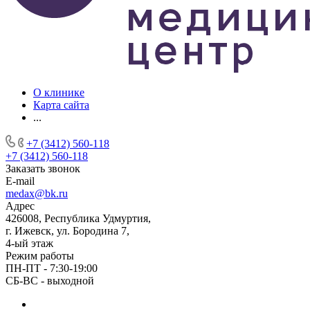
О клинике
Карта сайта
...
+7 (3412) 560-118
+7 (3412) 560-118
Заказать звонок
E-mail
medax@bk.ru
Адрес
426008, Республика Удмуртия,
г. Ижевск, ул. Бородина 7,
4-ый этаж
Режим работы
ПН-ПТ - 7:30-19:00
СБ-ВС - выходной