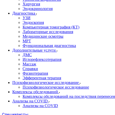
Хирургия
Эндокринология
Диагностика
УЗИ
Эндоскопия
Компьютерная томография (КТ)
Лабораторные исследования
Медицинские осмотры
МРТ
Функциональная диагностика
Дополнительные услуги
ДМС
Иглорефлексотерапия
Массаж
Справки
Физиотерапия
Эфферентная терапия
Психофизиологическое исследование
Психофизиологическое исследование
Комплексы обследований
Комплексы обследований на последствия перенесе
Анализы на COVID
Анализы на COVID
Специалисты