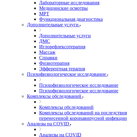
Лабораторные исследования
Медицинские осмотры
МРТ
Функциональная диагностика
Дополнительные услуги
Дополнительные услуги
ДМС
Иглорефлексотерапия
Массаж
Справки
Физиотерапия
Эфферентная терапия
Психофизиологическое исследование
Психофизиологическое исследование
Психофизиологическое исследование
Комплексы обследований
Комплексы обследований
Комплексы обследований на последствия
перенесенной коронавирусной инфекции
Анализы на COVID
Анализы на COVID