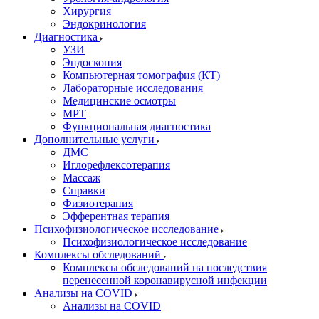
Хирургия
Эндокринология
Диагностика
УЗИ
Эндоскопия
Компьютерная томография (КТ)
Лабораторные исследования
Медицинские осмотры
МРТ
Функциональная диагностика
Дополнительные услуги
ДМС
Иглорефлексотерапия
Массаж
Справки
Физиотерапия
Эфферентная терапия
Психофизиологическое исследование
Психофизиологическое исследование
Комплексы обследований
Комплексы обследований на последствия
перенесенной коронавирусной инфекции
Анализы на COVID
Анализы на COVID