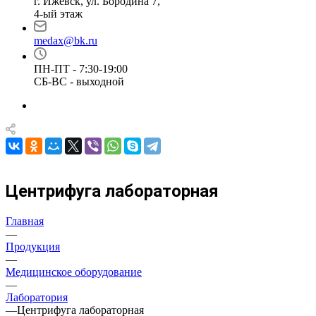
г. Ижевск, ул. Бородина 7,
4-ый этаж
medax@bk.ru
ПН-ПТ - 7:30-19:00
СБ-ВС - выходной
Центрифуга лабораторная
Главная
—
Продукция
—
Медицинское оборудование
—
Лаборатория
—
Центрифуга лабораторная