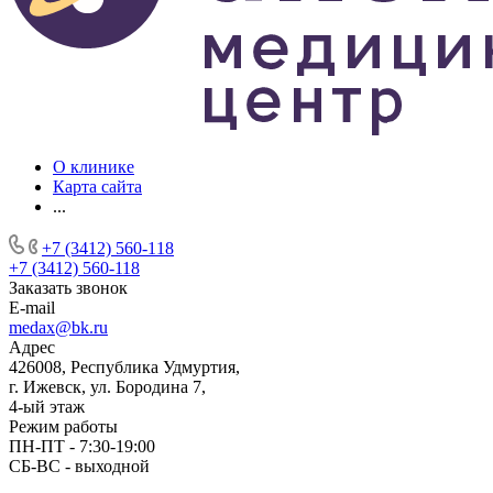
О клинике
Карта сайта
...
+7 (3412) 560-118
+7 (3412) 560-118
Заказать звонок
E-mail
medax@bk.ru
Адрес
426008, Республика Удмуртия,
г. Ижевск, ул. Бородина 7,
4-ый этаж
Режим работы
ПН-ПТ - 7:30-19:00
СБ-ВС - выходной