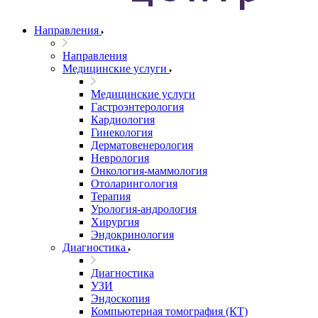
Направления
Направления
Медицинские услуги
Медицинские услуги
Гастроэнтерология
Кардиология
Гинекология
Дерматовенерология
Неврология
Онкология-маммология
Отоларингология
Терапия
Урология-андрология
Хирургия
Эндокринология
Диагностика
Диагностика
УЗИ
Эндоскопия
Компьютерная томография (КТ)