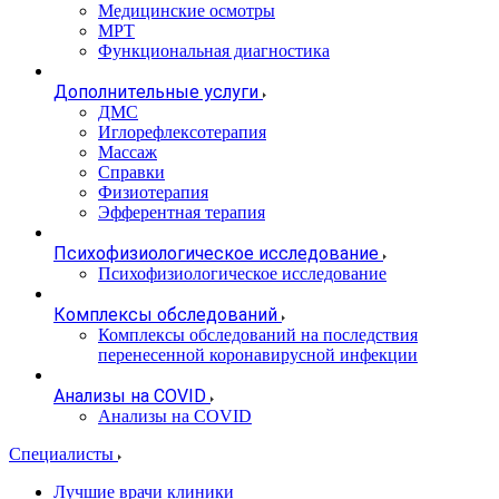
Медицинские осмотры
МРТ
Функциональная диагностика
Дополнительные услуги
ДМС
Иглорефлексотерапия
Массаж
Справки
Физиотерапия
Эфферентная терапия
Психофизиологическое исследование
Психофизиологическое исследование
Комплексы обследований
Комплексы обследований на последствия
перенесенной коронавирусной инфекции
Анализы на COVID
Анализы на COVID
Специалисты
Лучшие врачи клиники