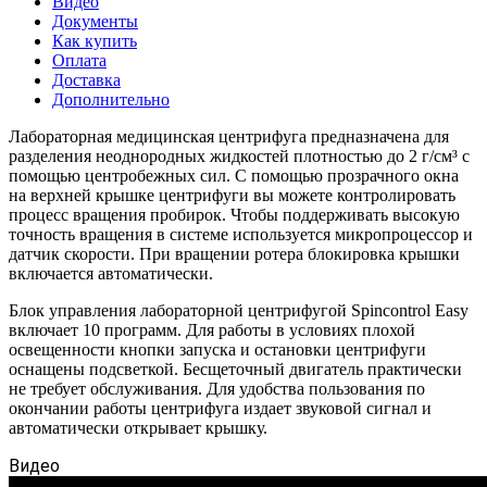
Видео
Документы
Как купить
Оплата
Доставка
Дополнительно
Лабораторная медицинская центрифуга предназначена для
разделения неоднородных жидкостей плотностью до 2 г/см³ с
помощью центробежных сил. С помощью прозрачного окна
на верхней крышке центрифуги вы можете контролировать
процесс вращения пробирок. Чтобы поддерживать высокую
точность вращения в системе используется микропроцессор и
датчик скорости. При вращении ротера блокировка крышки
включается автоматически.
Блок управления лабораторной центрифугой Spincontrol Easy
включает 10 программ. Для работы в условиях плохой
освещенности кнопки запуска и остановки центрифуги
оснащены подсветкой. Бесщеточный двигатель практически
не требует обслуживания. Для удобства пользования по
окончании работы центрифуга издает звуковой сигнал и
автоматически открывает крышку.
Видео