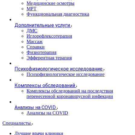
Медицинские осмотры
МРТ
Функциональная диагностика
Дополнительные услуги
ДМС
Иглорефлексотерапия
Массаж
Справки
Физиотерапия
Эфферентная терапия
Психофизиологическое исследование
Психофизиологическое исследование
Комплексы обследований
Комплексы обследований на последствия
перенесенной коронавирусной инфекции
Анализы на COVID
Анализы на COVID
Специалисты
Лучшие врачи клиники