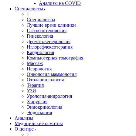
Анализы на COVID
Специалисты
Специалисты
Лучшие врачи клиники
Гастроэнтерология
Гинекология
Дерматовенерология
Иглорефлексотерапия
Кардиология
Компьютерная томография
Массаж
Неврология
Онкология-маммология
Отоларингология
Терапия
УЗИ
Урология-андрология
Хирургия
Эндокринология
Эндоскопия
Анализы
Медицинские осмотры
О центре