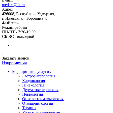
E-mail
medax@bk.ru
Адрес
426008, Республика Удмуртия,
г. Ижевск, ул. Бородина 7,
4-ый этаж
Режим работы
ПН-ПТ - 7:30-19:00
СБ-ВС - выходной
Заказать звонок
Направления
Медицинские услуги
Гастроэнтерология
Кардиология
Гинекология
Дерматовенерология
Неврология
Онкология-маммология
Отоларингология
Терапия
Урология-андрология