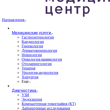
Направления
Медицинские услуги
Гастроэнтерология
Кардиология
Гинекология
Дерматовенерология
Неврология
Онкология-маммология
Отоларингология
Терапия
Урология-андрология
Хирургия
Еще
Диагностика
УЗИ
Эндоскопия
Компьютерная томография (КТ)
Лабораторные исследования