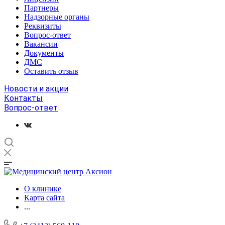
Партнеры
Надзорные органы
Реквизиты
Вопрос-ответ
Вакансии
Документы
ДМС
Оставить отзыв
Новости и акции
Контакты
Вопрос-ответ
О клинике
Карта сайта
...