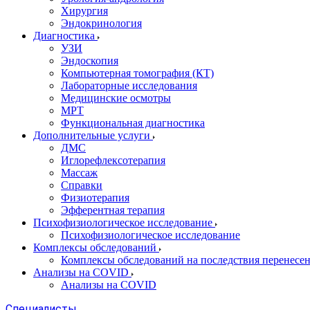
Хирургия
Эндокринология
Диагностика
УЗИ
Эндоскопия
Компьютерная томография (КТ)
Лабораторные исследования
Медицинские осмотры
МРТ
Функциональная диагностика
Дополнительные услуги
ДМС
Иглорефлексотерапия
Массаж
Справки
Физиотерапия
Эфферентная терапия
Психофизиологическое исследование
Психофизиологическое исследование
Комплексы обследований
Комплексы обследований на последствия перенесе
Анализы на COVID
Анализы на COVID
Специалисты