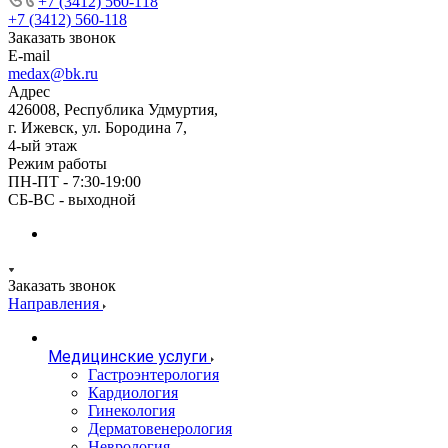
+7 (3412) 560-118
+7 (3412) 560-118
Заказать звонок
E-mail
medax@bk.ru
Адрес
426008, Республика Удмуртия,
г. Ижевск, ул. Бородина 7,
4-ый этаж
Режим работы
ПН-ПТ - 7:30-19:00
СБ-ВС - выходной
Заказать звонок
Направления
Медицинские услуги
Гастроэнтерология
Кардиология
Гинекология
Дерматовенерология
Неврология