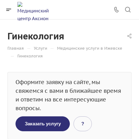
Гинекология
—
—
Главная
Услуги
Медицинские услуги в Ижевске
—
Гинекология
Оформите заявку на сайте, мы
свяжемся с вами в ближайшее время
и ответим на все интересующие
вопросы.
Заказать услугу
?