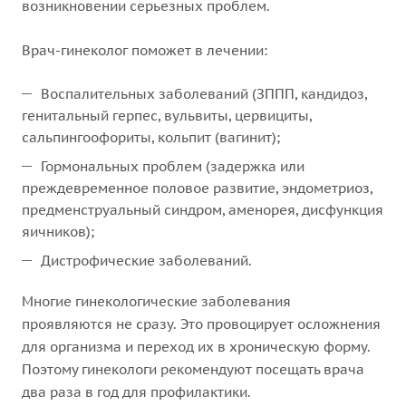
возникновении серьезных проблем.
Врач-гинеколог поможет в лечении:
Воспалительных заболеваний (ЗППП, кандидоз,
генитальный герпес, вульвиты, цервициты,
сальпингоофориты, кольпит (вагинит);
Гормональных проблем (задержка или
преждевременное половое развитие, эндометриоз,
предменструальный синдром, аменорея, дисфункция
яичников);
Дистрофические заболеваний.
Многие гинекологические заболевания
проявляются не сразу. Это провоцирует осложнения
для организма и переход их в хроническую форму.
Поэтому гинекологи рекомендуют посещать врача
два раза в год для профилактики.