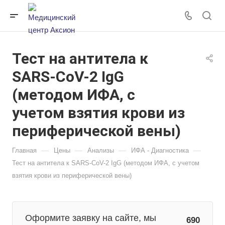
Тест на антитела к
SARS-CoV-2 IgG
(методом ИФА, с
учетом взятия крови из
периферической вены)
—
—
—
—
Главная
Цены
Анализы
ИФА - Диагностика
Тест на антитела к SARS-CoV-2 IgG (методом ИФА, с учетом
взятия крови из периферической вены)
Оформите заявку на сайте, мы
690