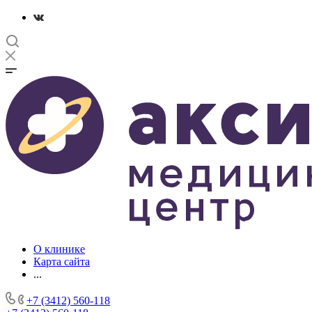
О клинике
Карта сайта
...
+7 (3412) 560-118