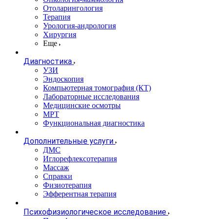
Отоларингология
Терапия
Урология-андрология
Хирургия
Еще
Диагностика
УЗИ
Эндоскопия
Компьютерная томография (КТ)
Лабораторные исследования
Медицинские осмотры
МРТ
Функциональная диагностика
Дополнительные услуги
ДМС
Иглорефлексотерапия
Массаж
Справки
Физиотерапия
Эфферентная терапия
Психофизиологическое исследование