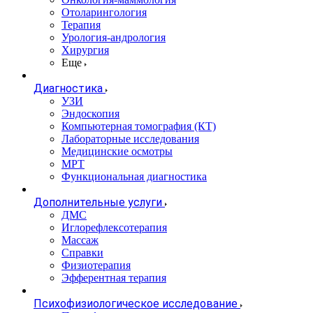
Отоларингология
Терапия
Урология-андрология
Хирургия
Еще
Диагностика
УЗИ
Эндоскопия
Компьютерная томография (КТ)
Лабораторные исследования
Медицинские осмотры
МРТ
Функциональная диагностика
Дополнительные услуги
ДМС
Иглорефлексотерапия
Массаж
Справки
Физиотерапия
Эфферентная терапия
Психофизиологическое исследование