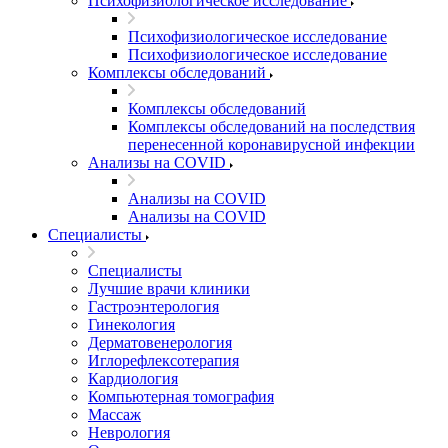
Психофизиологическое исследование
Психофизиологическое исследование
Психофизиологическое исследование
Комплексы обследований
Комплексы обследований
Комплексы обследований на последствия
перенесенной коронавирусной инфекции
Анализы на COVID
Анализы на COVID
Анализы на COVID
Специалисты
Специалисты
Лучшие врачи клиники
Гастроэнтерология
Гинекология
Дерматовенерология
Иглорефлексотерапия
Кардиология
Компьютерная томография
Массаж
Неврология