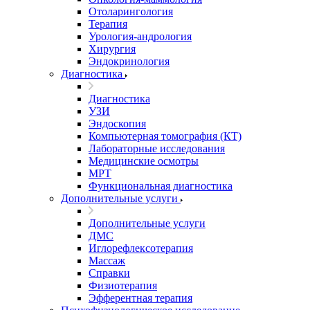
Отоларингология
Терапия
Урология-андрология
Хирургия
Эндокринология
Диагностика
Диагностика
УЗИ
Эндоскопия
Компьютерная томография (КТ)
Лабораторные исследования
Медицинские осмотры
МРТ
Функциональная диагностика
Дополнительные услуги
Дополнительные услуги
ДМС
Иглорефлексотерапия
Массаж
Справки
Физиотерапия
Эфферентная терапия