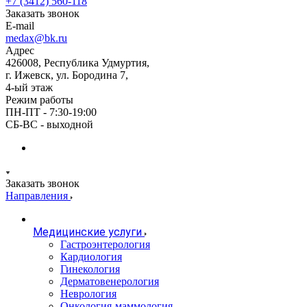
+7 (3412) 560-118
Заказать звонок
E-mail
medax@bk.ru
Адрес
426008, Республика Удмуртия,
г. Ижевск, ул. Бородина 7,
4-ый этаж
Режим работы
ПН-ПТ - 7:30-19:00
СБ-ВС - выходной
Заказать звонок
Направления
Медицинские услуги
Гастроэнтерология
Кардиология
Гинекология
Дерматовенерология
Неврология
Онкология-маммология