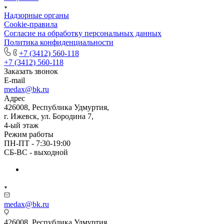
Надзорные органы
Cookie-правила
Согласие на обработку персональных данных
Политика конфиденциальности
+7 (3412) 560-118
+7 (3412) 560-118
Заказать звонок
E-mail
medax@bk.ru
Адрес
426008, Республика Удмуртия,
г. Ижевск, ул. Бородина 7,
4-ый этаж
Режим работы
ПН-ПТ - 7:30-19:00
СБ-ВС - выходной
medax@bk.ru
426008, Республика Удмуртия,