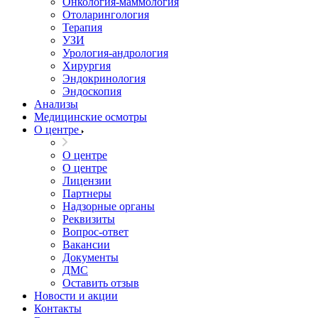
Онкология-маммология
Отоларингология
Терапия
УЗИ
Урология-андрология
Хирургия
Эндокринология
Эндоскопия
Анализы
Медицинские осмотры
О центре
О центре
О центре
Лицензии
Партнеры
Надзорные органы
Реквизиты
Вопрос-ответ
Вакансии
Документы
ДМС
Оставить отзыв
Новости и акции
Контакты