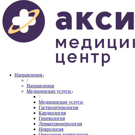
Направления
Направления
Медицинские услуги
Медицинские услуги
Гастроэнтерология
Кардиология
Гинекология
Дерматовенерология
Неврология
Онкология-маммология