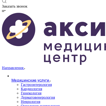
Заказать звонок
Направления
Медицинские услуги
Гастроэнтерология
Кардиология
Гинекология
Дерматовенерология
Неврология
Онкология-маммология