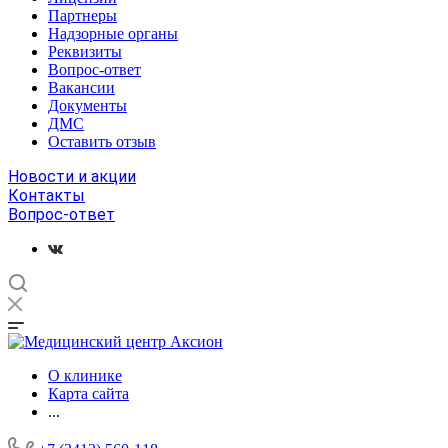
Партнеры
Надзорные органы
Реквизиты
Вопрос-ответ
Вакансии
Документы
ДМС
Оставить отзыв
Новости и акции
Контакты
Вопрос-ответ
О клинике
Карта сайта
...