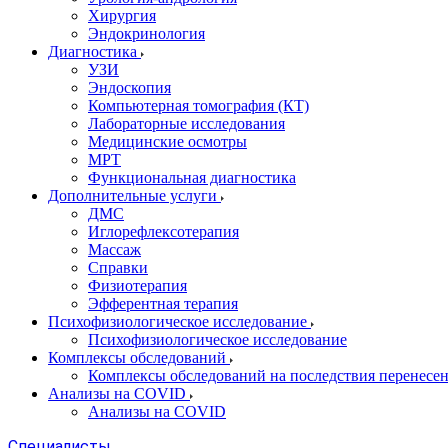
Хирургия
Эндокринология
Диагностика
УЗИ
Эндоскопия
Компьютерная томография (КТ)
Лабораторные исследования
Медицинские осмотры
МРТ
Функциональная диагностика
Дополнительные услуги
ДМС
Иглорефлексотерапия
Массаж
Справки
Физиотерапия
Эфферентная терапия
Психофизиологическое исследование
Психофизиологическое исследование
Комплексы обследований
Комплексы обследований на последствия перенесе
Анализы на COVID
Анализы на COVID
Специалисты