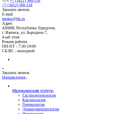
+7 (3412) 560-118
+7 (3412) 560-118
Заказать звонок
E-mail
medax@bk.ru
Адрес
426008, Республика Удмуртия,
г. Ижевск, ул. Бородина 7,
4-ый этаж
Режим работы
ПН-ПТ - 7:30-19:00
СБ-ВС - выходной
Заказать звонок
Направления
Медицинские услуги
Гастроэнтерология
Кардиология
Гинекология
Дерматовенерология
Неврология