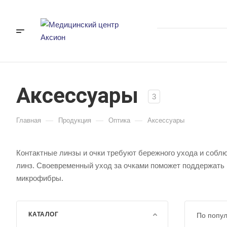
Аксессуары
3
—
—
—
Главная
Продукция
Оптика
Аксессуары
Контактные линзы и очки требуют бережного ухода и собл
линз. Своевременный уход за очками поможет поддержать и
микрофибры.
КАТАЛОГ
По попу