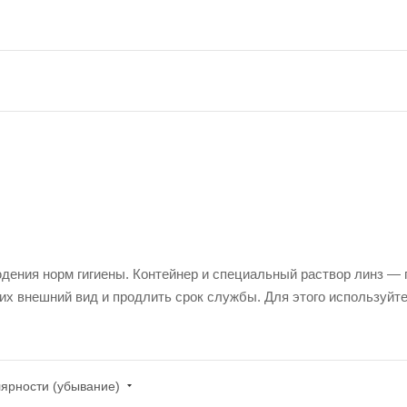
юдения норм гигиены. Контейнер и специальный раствор линз —
х внешний вид и продлить срок службы. Для этого используйте
лярности (убывание)