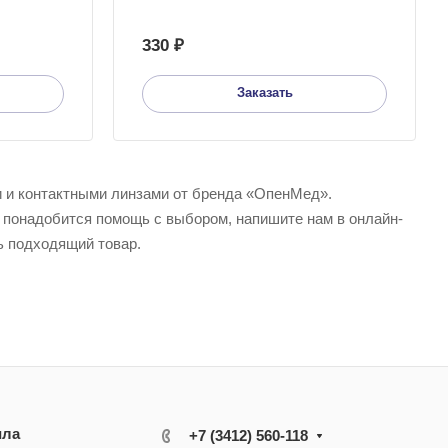
330 ₽
Заказать
и и контактными линзами от бренда «ОпенМед».
 понадобится помощь с выбором, напишите нам в онлайн-
ь подходящий товар.
ила
+7 (3412) 560-118