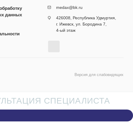
medax@bk.ru
 обработку
ых данных
426008, Республика Удмуртия,
г. Ижевск, ул. Бородина 7,
4-ый этаж
альности
Версия для слабовидящих
УЛЬТАЦИЯ СПЕЦИАЛИСТА