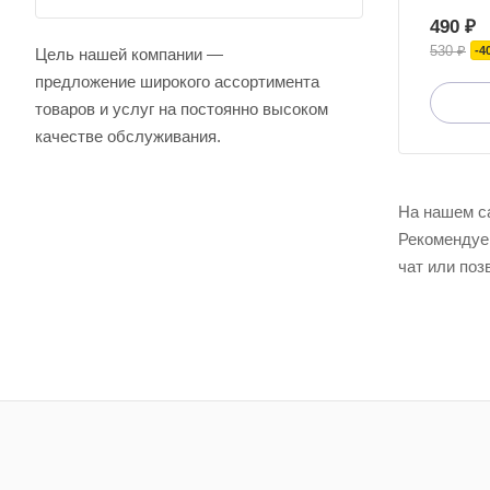
490 ₽
530 ₽
-4
Цель нашей компании —
предложение широкого ассортимента
товаров и услуг на постоянно высоком
качестве обслуживания.
На нашем с
Рекомендуе
чат или поз